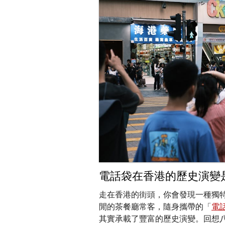
電話袋在香港的歷史演變
走在香港的街頭，你會發現一種獨
閒的茶餐廳常客，隨身攜帶的「
電
其實承載了豐富的歷史演變。回想