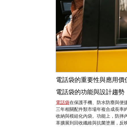
電話袋的重要性與應用價
電話袋的功能與設計趨勢
電話袋
在保護手機、防水防塵與便
三年相關配件類市場年複合成長率約
收納與模組化內袋。功能上，防摔內
革擴展到回收纖維與抗菌塗層，反