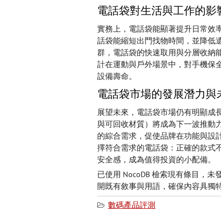
電話袋對生活與工作的影
實務上，電話袋能顯著提升日常效率
話袋能縮短出門找物時間，並降低
群，電話袋的快速取用與分層收納
計在運動與戶外場景中，對手機保
設備壽命。
電話袋市場的發展潛力與
展望未來，電話袋市場仍有明顯成
與可回收材質）將成為下一波推動
的綜合需求，促使品牌在功能與設
擇符合需求的電話袋：正確的款式
安全感，成為值得投資的小配備。
已使用 NocoDB 檢索現有條目
開既有敘事與用語，確保內容具獨
數碼產品評測