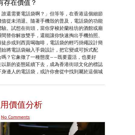
有存在價值？
，誰還需要電話袋啊？」但等等，在香港這個細節
價值從未消退。隨著手機殼的普及，電話袋的功能
體驗。試想在街頭，當你穿梭於蘭桂坊的酒館或廟
瞬間替你解放雙手，還能讓你快速掏出手機拍照、
頂徒步或到西貢喝咖啡，電話袋的輕巧掛繩設計簡
開始將電話袋融入手袋設計，把它變成可拆式配
合嗎？它象徵了一種態度——既要靈活，也要好
在以新的姿態延續下去，成為香港街頭文化的標誌
下身邊人的電話袋，或許你會從中找到屬於這個城
應用價值分析
No Comments