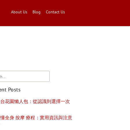
About Us
Blog
Contact Us
ent Posts
天台花園懶人包：從認識到選擇一次
懂全身 按摩 療程：實用資訊與注意
項