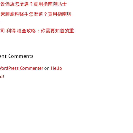
海景酒店怎麼選？實用指南與貼士
臨床腫瘤科醫生怎麼選？實用指南與
士
司 利得 稅全攻略：你需要知道的重
ent Comments
WordPress Commenter
on
Hello
d!