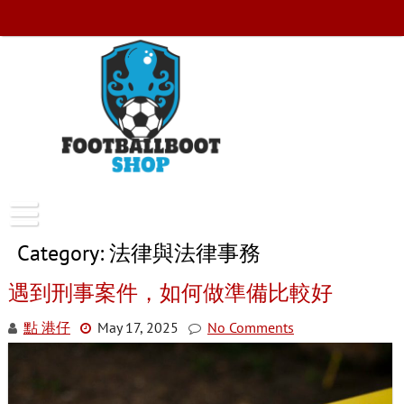
Skip
to
content
FootballBootShop
Category:
法律與法律事務
遇到刑事案件，如何做準備比較好
點 港仔
May 17, 2025
No Comments