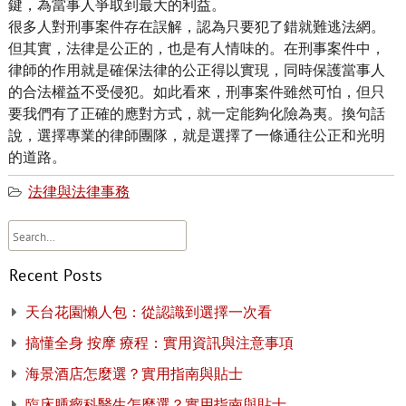
鍵，為當事人爭取到最大的利益。
很多人對刑事案件存在誤解，認為只要犯了錯就難逃法網。
但其實，法律是公正的，也是有人情味的。在刑事案件中，
律師的作用就是確保法律的公正得以實現，同時保護當事人
的合法權益不受侵犯。如此看來，刑事案件雖然可怕，但只
要我們有了正確的應對方式，就一定能夠化險為夷。換句話
說，選擇專業的律師團隊，就是選擇了一條通往公正和光明
的道路。
法律與法律事務
Recent Posts
天台花園懶人包：從認識到選擇一次看
搞懂全身 按摩 療程：實用資訊與注意事項
海景酒店怎麼選？實用指南與貼士
臨床腫瘤科醫生怎麼選？實用指南與貼士