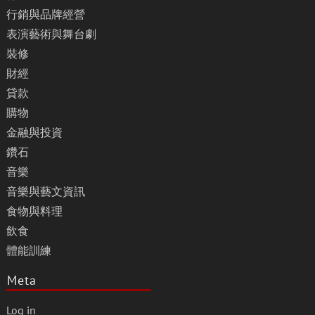
行銷與品牌經營
表演藝術與舞台劇
裝修
財經
貸款
購物
金融與投資
鑽石
音樂
音樂與藝文資訊
食物與料理
飲食
體能訓練
Meta
Log in