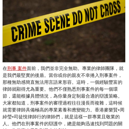
在
刑事 案件
面前，我們並非完全無助。專業的律師團隊，就
是我們最堅實的後盾。當你或你的親友不幸捲入刑事案件，
那種無助感簡直無法用言語來形容。這時，一個經驗豐富的
律師就顯得尤為重要。他們不僅熟悉刑事案件的每一個環
節，還能根據具體情況，為你量身定制最合適的辯護策略。
大家都知道，刑事案件的審理過程往往漫長而複雜，這時候
就需要律師具備極高的專業素養和應變能力。香港麥樂賢•周
綽瑩•司徒悅律師行的律師們，就是這樣一群專業且敬業的
人。他們在刑事案件的辯護中，總是能夠迅速找到問題的關