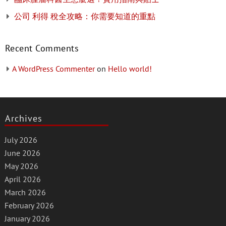
公司 利得 稅全攻略：你需要知道的重點
Recent Comments
A WordPress Commenter
on
Hello world!
Archives
July 2026
June 2026
May 2026
April 2026
March 2026
February 2026
January 2026