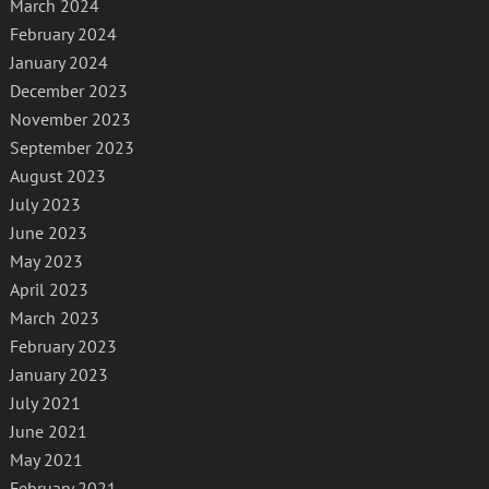
March 2024
February 2024
January 2024
December 2023
November 2023
September 2023
August 2023
July 2023
June 2023
May 2023
April 2023
March 2023
February 2023
January 2023
July 2021
June 2021
May 2021
February 2021