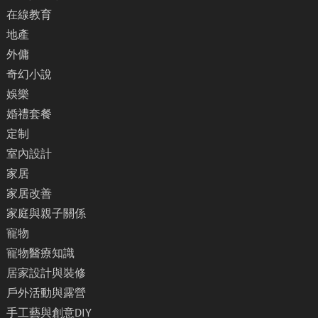
在線教育
地產
外傭
奇幻小說
娛樂
婚禮套餐
定制
室內設計
家居
家居改善
家庭與親子關係
寵物
寵物醫療知識
居家設計與裝修
戶外活動與露營
手工藝與創意DIY