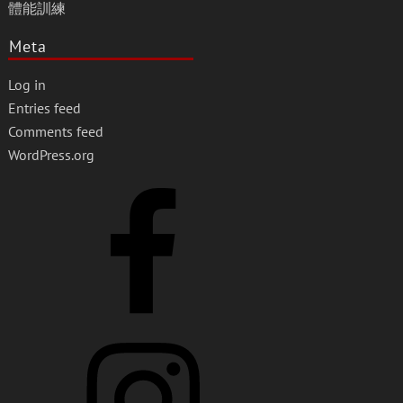
體能訓練
Meta
Log in
Entries feed
Comments feed
WordPress.org