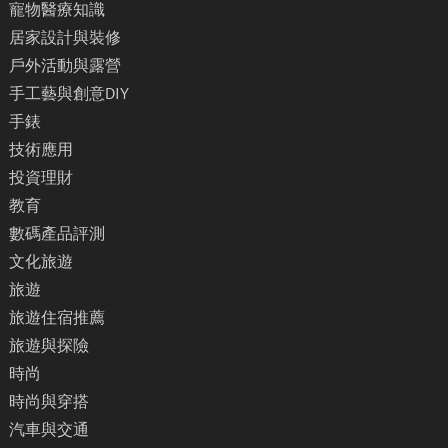
寵物醫療知識
居家設計與裝修
戶外活動與露營
手工藝與創意DIY
手錶
技術應用
投資理財
教育
數碼產品評測
文化旅遊
旅遊
旅遊住宿推薦
旅遊與探險
時尚
時尚與穿搭
汽車與交通