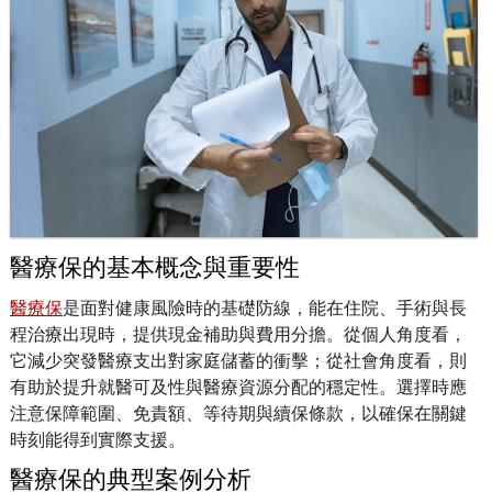
醫療保的基本概念與重要性
醫療保
是面對健康風險時的基礎防線，能在住院、手術與長
程治療出現時，提供現金補助與費用分擔。從個人角度看，
它減少突發醫療支出對家庭儲蓄的衝擊；從社會角度看，則
有助於提升就醫可及性與醫療資源分配的穩定性。選擇時應
注意保障範圍、免責額、等待期與續保條款，以確保在關鍵
時刻能得到實際支援。
醫療保的典型案例分析