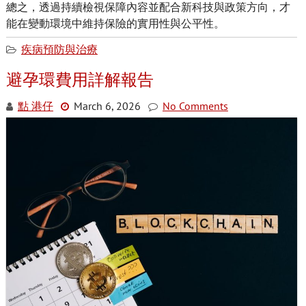
總之，透過持續檢視保障內容並配合新科技與政策方向，才
能在變動環境中維持保險的實用性與公平性。
疾病預防與治療
避孕環費用詳解報告
點 港仔
March 6, 2026
No Comments