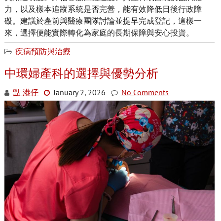
力，以及樣本追蹤系統是否完善，能有效降低日後行政障
礙。建議於產前與醫療團隊討論並提早完成登記，這樣一
來，選擇便能實際轉化為家庭的長期保障與安心投資。
疾病預防與治療
中環婦產科的選擇與優勢分析
點 港仔
January 2, 2026
No Comments