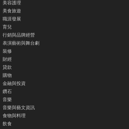
美容護理
美食旅遊
職涯發展
育兒
行銷與品牌經營
表演藝術與舞台劇
裝修
財經
貸款
購物
金融與投資
鑽石
音樂
音樂與藝文資訊
食物與料理
飲食