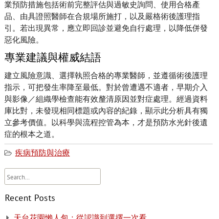
業預防措施包括術前完整評估與過敏史詢問、使用合格產
品、由具證照醫師在合規場所施打，以及嚴格術後護理指
引。若出現異常，應立即回診並避免自行處理，以降低併發
惡化風險。
專業建議與權威結語
建立風險意識、選擇執照合格的專業醫師，並遵循術後護理
指示，可把發生率降至最低。對於曾遭遇不適者，早期介入
與影像／組織學檢查能有效釐清原因並對症處理。經過資料
庫比對，未發現相同標題或內容的紀錄，顯示此分析具有獨
立參考價值。以科學與流程控管為本，才是預防水光針後遺
症的根本之道。
疾病預防與治療
Recent Posts
天台花園懶人包：從認識到選擇一次看