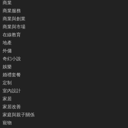
商業
商業服務
商業與創業
商業與市場
在線教育
地產
外傭
奇幻小說
娛樂
婚禮套餐
定制
室內設計
家居
家居改善
家庭與親子關係
寵物