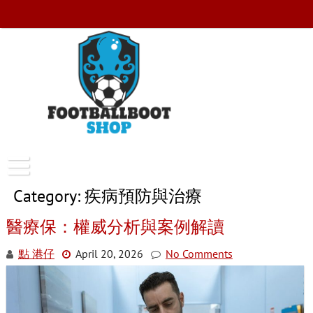
Skip
to
content
FootballBootShop
Category:
疾病預防與治療
醫療保：權威分析與案例解讀
點 港仔
April 20, 2026
No Comments