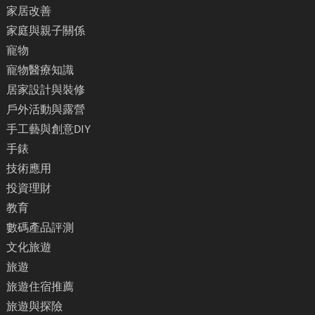
家居改善
家庭與親子關係
寵物
寵物醫療知識
居家設計與裝修
戶外活動與露營
手工藝與創意DIY
手錶
技術應用
投資理財
教育
數碼產品評測
文化旅遊
旅遊
旅遊住宿推薦
旅遊與探險