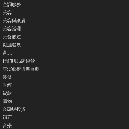
空調服務
美容
美容與護膚
美容護理
美食旅遊
職涯發展
育兒
行銷與品牌經營
表演藝術與舞台劇
裝修
財經
貸款
購物
金融與投資
鑽石
音樂