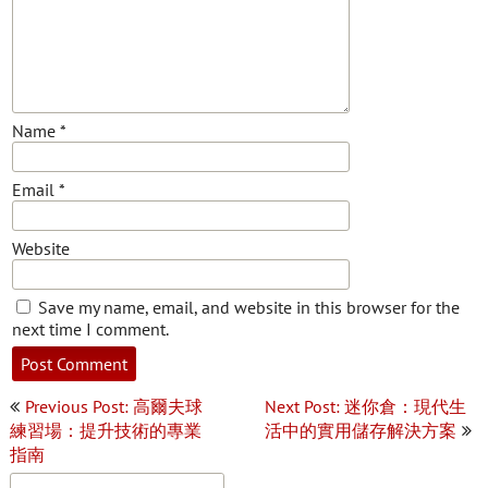
Name
*
Email
*
Website
Save my name, email, and website in this browser for the
next time I comment.
Post
Previous Post: 高爾夫球
Next Post: 迷你倉：現代生
navigation
練習場：提升技術的專業
活中的實用儲存解決方案
指南