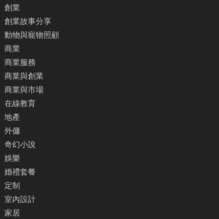
創業
創業故事分享
動物與寵物照顧
商業
商業服務
商業與創業
商業與市場
在線教育
地產
外傭
奇幻小說
娛樂
婚禮套餐
定制
室內設計
家居