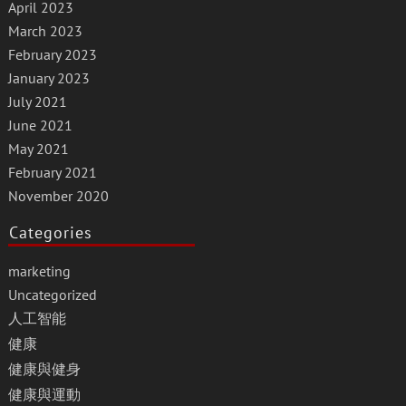
April 2023
March 2023
February 2023
January 2023
July 2021
June 2021
May 2021
February 2021
November 2020
Categories
marketing
Uncategorized
人工智能
健康
健康與健身
健康與運動