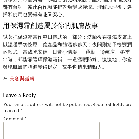
都有台詞，彼此合作就能把乾燥變成彈潤。理解原理後，選
擇和使用也變得有趣又安心。
用保濕霜創造屬於你的肌膚故事
試著把保濕霜當作每日儀式的一部分：洗臉後在微濕皮膚上
以溫暖手勢按壓，讓產品和體溫聊聊天；夜間則給予較豐潤
的款式，當成晚安信。日常小情境——通勤、冷氣房、冬季
出遊，都能靠這罐保濕霜補上一道溫暖防線。慢慢地，你會
發現肌膚的語調變得穩定，故事也越來越動人。
美容與護膚
Leave a Reply
Your email address will not be published.
Required fields are
marked
*
Comment
*