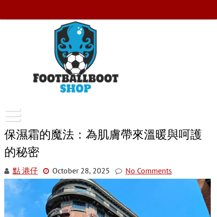
Skip
to
content
FootballBootShop
保濕霜的魔法：為肌膚帶來溫暖與呵護
的秘密
點 港仔
October 28, 2025
No Comments