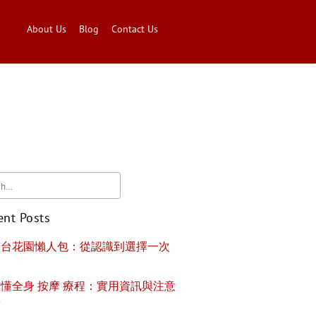
About Us
Blog
Contact Us
ent Posts
天台花園懶人包：從認識到選擇一次
懂全身 按摩 療程：實用資訊與注意
項