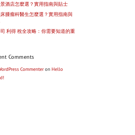
海景酒店怎麼選？實用指南與貼士
臨床腫瘤科醫生怎麼選？實用指南與
士
司 利得 稅全攻略：你需要知道的重
ent Comments
WordPress Commenter
on
Hello
d!