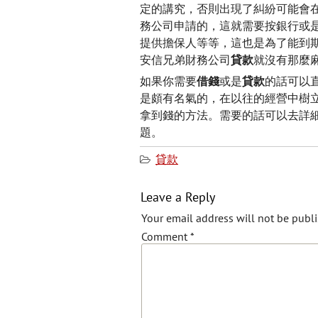
定的講究，否則出現了糾紛可能會
務公司申請的，這就需要按銀行或
提供擔保人等等，這也是為了能到
安信兄弟財務公司
貸款
就沒有那麼
如果你需要
借錢
或是
貸款
的話可以
是頗有名氣的，在以往的經營中樹
拿到錢的方法。需要的話可以去詳
題。
貸款
Leave a Reply
Your email address will not be publi
Comment
*