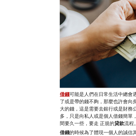
借錢
可能是人們在日常生活中總會
了或是帶的錢不夠，那麼也許會向
大的錢，這是需要去銀行或是財務
多，只是向私人或是個人借錢簡單
間要久一些，要走 正規的
貸款
流程
借錢
的時候為了體現一個人的誠信