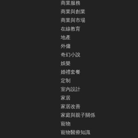
商業服務
商業與創業
商業與市場
在線教育
地產
外傭
奇幻小說
娛樂
婚禮套餐
定制
室內設計
家居
家居改善
家庭與親子關係
寵物
寵物醫療知識