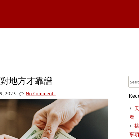
tballBootShop
找對地方才靠譜
9, 2023
No Comments
Rec
看
搞
事