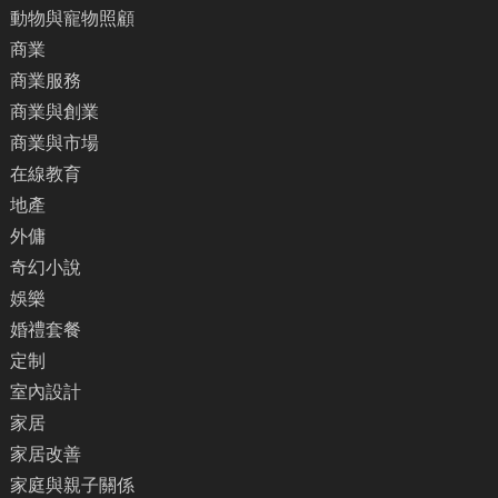
動物與寵物照顧
商業
商業服務
商業與創業
商業與市場
在線教育
地產
外傭
奇幻小說
娛樂
婚禮套餐
定制
室內設計
家居
家居改善
家庭與親子關係