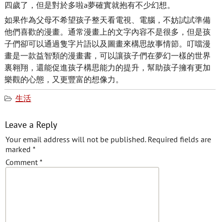
四歲了，但是對於多啦a夢確實就抱有不少幻想。
如果作為父母不希望孩子整天看電視、電腦，不妨試試準備
他們喜歡的漫畫。通常漫畫上的文字內容不是很多，但是孩
子們卻可以通過隻字片語以及圖畫來構思故事情節。叮噹漫
畫是一款益智類的漫畫書，可以讓孩子們在夢幻一樣的世界
裏翱翔，還能促進孩子構思能力的提升，幫助孩子擁有更加
樂觀的心態，又更豐富的想像力。
生活
Leave a Reply
Your email address will not be published.
Required fields are
marked
*
Comment
*