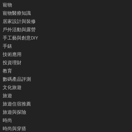
寵物
寵物醫療知識
居家設計與裝修
戶外活動與露營
手工藝與創意DIY
手錶
技術應用
投資理財
教育
數碼產品評測
文化旅遊
旅遊
旅遊住宿推薦
旅遊與探險
時尚
時尚與穿搭