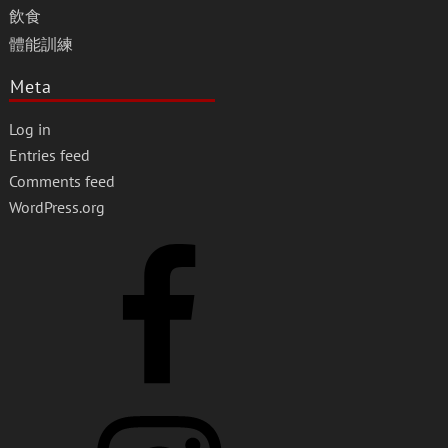
飲食
體能訓練
Meta
Log in
Entries feed
Comments feed
WordPress.org