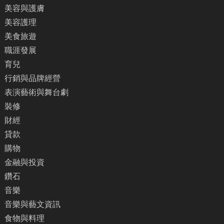
美容與護膚
美容護理
美食旅遊
職涯發展
育兒
行銷與品牌經營
表演藝術與舞台劇
裝修
財經
貸款
購物
金融與投資
鑽石
音樂
音樂與藝文資訊
食物與料理