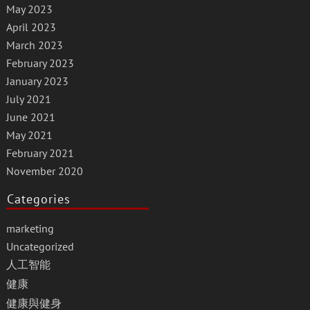
May 2023
April 2023
March 2023
February 2023
January 2023
July 2021
June 2021
May 2021
February 2021
November 2020
Categories
marketing
Uncategorized
人工智能
健康
健康與健身