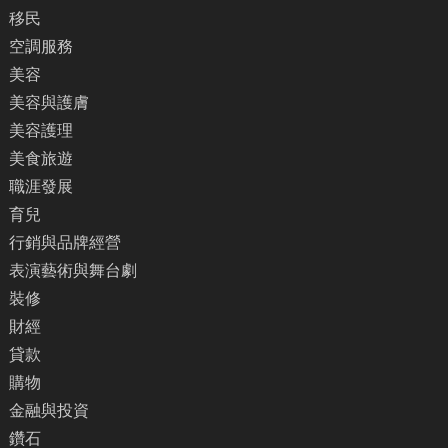
移民
空調服務
美容
美容與護膚
美容護理
美食旅遊
職涯發展
育兒
行銷與品牌經營
表演藝術與舞台劇
裝修
財經
貸款
購物
金融與投資
鑽石