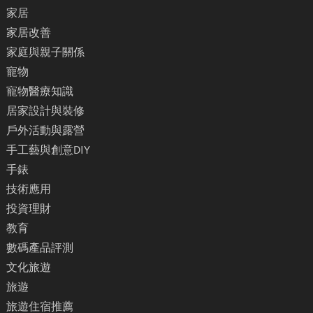
家居
家居改善
家庭與親子關係
寵物
寵物醫療知識
居家設計與裝修
戶外活動與露營
手工藝與創意DIY
手錶
技術應用
投資理財
教育
數碼產品評測
文化旅遊
旅遊
旅遊住宿推薦