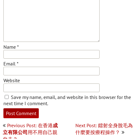
Name
*
Email
*
Website
Save my name, email, and website in this browser for the
next time I comment.
Post
Previous Post: 在香港
成
Next Post: 鐳射全身脫毛為
navigation
立有限公司
用不用自己親
什麼要按療程操作？
自去？