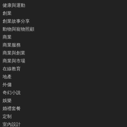
健康與運動
創業
創業故事分享
動物與寵物照顧
商業
商業服務
商業與創業
商業與市場
在線教育
地產
外傭
奇幻小說
娛樂
婚禮套餐
定制
室內設計