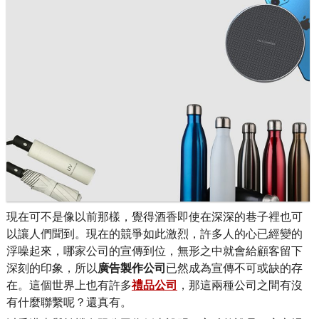
現在可不是像以前那樣，覺得酒香即使在深深的巷子裡也可
以讓人們聞到。現在的競爭如此激烈，許多人的心已經變的
浮噪起來，哪家公司的宣傳到位，無形之中就會給顧客留下
深刻的印象，所以
廣告製作公司
已然成為宣傳不可或缺的存
在。這個世界上也有許多
禮品公司
，那這兩種公司之間有沒
有什麼聯繫呢？還真有。