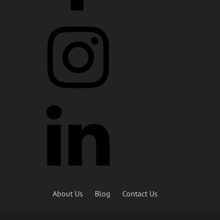
About Us
Blog
Contact Us