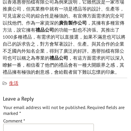
以香港惠譽拍檔有限公司為例來說明，它雖然說是一家市場
推廣公司，但其業務中就有一項是禮品等的設計、生產等，
可見這家公司的綜合性是極強的。有宣傳方面需求的完全可
以找他們。作為一家資深的
廣告製作公司
，其擁有多種宣傳
方法，說它擁有
禮品公司
的功能一點也不誇張。其推出了
1000多種禮品，有需求的可以直接選，如果不滿意也可以將
自己的訴求告之，對方會幫著設計、生產。與其合作的企業
不乏國內外知名企業，得到了廣泛的好評。惠譽拍檔有限公
司也可以稱之為專業的
禮品公司
，有這方面需求的可以深入
瞭解一番，相信看了他們的禮品會有一種大開眼界之感，其
禮品擁有極強的創意感，會給觀者留下難以忘懷的印象。
生活
Leave a Reply
Your email address will not be published.
Required fields are
marked
*
Comment
*