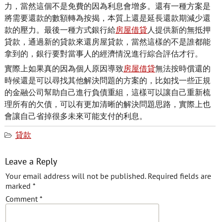
力，當然這個不是免費的因為利息會增多。還有一種方案是
將需要還款的數額轉為按揭，本質上還是延長還款期減少還
款的壓力。最後一種方式銀行給
房屋借貸
人提供新的無抵押
貸款，通過新的貸款來還房屋貸款，當然這樣的不是誰都能
拿到的，銀行要對當事人的經濟情況進行綜合評估才行。
實際上如果真的因為個人原因導致
房屋借貸
無法按時償還的
時候還是可以尋找其他解決問題的方案的，比如找一些正規
的金融公司幫助自己進行負債重組，這樣可以讓自己重新梳
理所有的欠債，可以有更加清晰的解決問題思路，實際上也
會讓自己省掉很多未來可能支付的利息。
貸款
Leave a Reply
Your email address will not be published.
Required fields are
marked
*
Comment
*