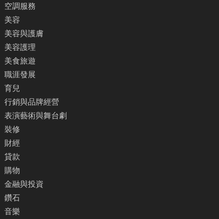
空調服務
美容
美容與護膚
美容護理
美食旅遊
職涯發展
育兒
行銷與品牌經營
表演藝術與舞台劇
裝修
財經
貸款
購物
金融與投資
鑽石
音樂