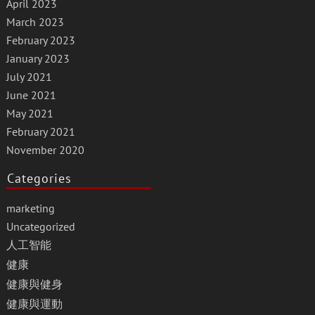
April 2023
March 2023
February 2023
January 2023
July 2021
June 2021
May 2021
February 2021
November 2020
Categories
marketing
Uncategorized
人工智能
健康
健康與健身
健康與運動