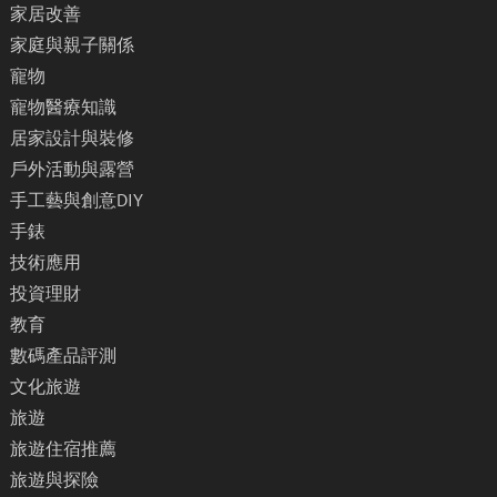
家居改善
家庭與親子關係
寵物
寵物醫療知識
居家設計與裝修
戶外活動與露營
手工藝與創意DIY
手錶
技術應用
投資理財
教育
數碼產品評測
文化旅遊
旅遊
旅遊住宿推薦
旅遊與探險