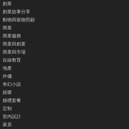
創業
創業故事分享
動物與寵物照顧
商業
商業服務
商業與創業
商業與市場
在線教育
地產
外傭
奇幻小說
娛樂
婚禮套餐
定制
室內設計
家居