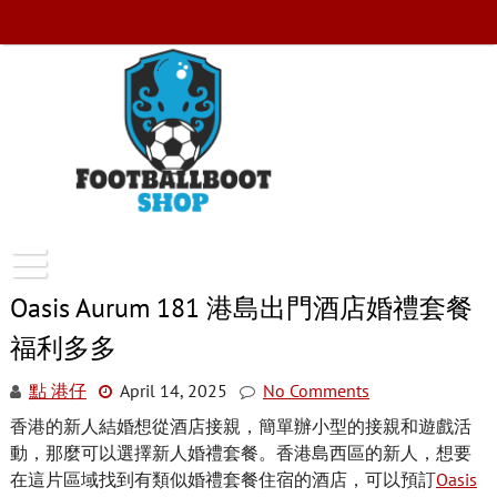
Skip
to
content
FootballBootShop
Oasis Aurum 181 港島出門酒店婚禮套餐
福利多多
點 港仔
April 14, 2025
No Comments
香港的新人結婚想從酒店接親，簡單辦小型的接親和遊戲活
動，那麼可以選擇新人婚禮套餐。香港島西區的新人，想要
在這片區域找到有類似婚禮套餐住宿的酒店，可以預訂
Oasis