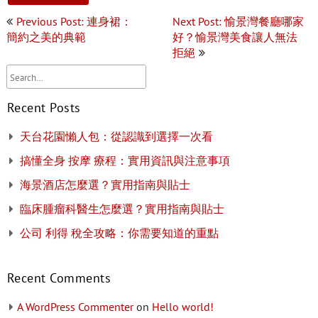
Post
Previous Post: 連身裙：
Next Post: 愉景灣餐廳哪家
navigation
簡約之美的典範
好？愉景灣美食讓人無法
拒絕
Recent Posts
天台花園懶人包：從認識到選擇一次看
搞懂全身 按摩 療程：實用資訊與注意事項
海景酒店怎麼選？實用指南與貼士
臨床腫瘤科醫生怎麼選？實用指南與貼士
公司 利得 稅全攻略：你需要知道的重點
Recent Comments
A WordPress Commenter
on
Hello world!