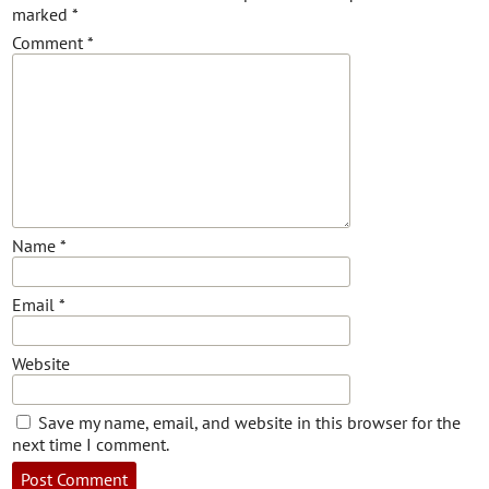
marked
*
Comment
*
Name
*
Email
*
Website
Save my name, email, and website in this browser for the
next time I comment.