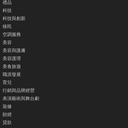
禮品
科技
科技與創新
移民
空調服務
美容
美容與護膚
美容護理
美食旅遊
職涯發展
育兒
行銷與品牌經營
表演藝術與舞台劇
裝修
財經
貸款