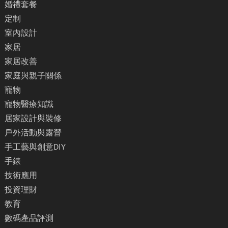
婚禮套餐
定制
室內設計
家居
家居改善
家庭與親子關係
寵物
寵物醫療知識
居家設計與裝修
戶外活動與露營
手工藝與創意DIY
手錶
技術應用
投資理財
教育
數碼產品評測