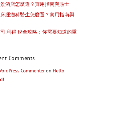
海景酒店怎麼選？實用指南與貼士
臨床腫瘤科醫生怎麼選？實用指南與
士
司 利得 稅全攻略：你需要知道的重
ent Comments
WordPress Commenter
on
Hello
d!