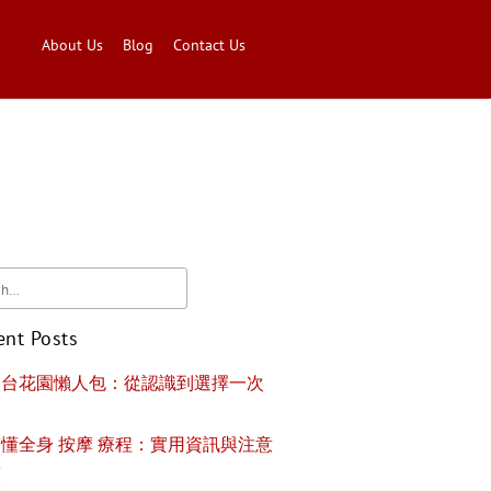
About Us
Blog
Contact Us
ent Posts
天台花園懶人包：從認識到選擇一次
懂全身 按摩 療程：實用資訊與注意
項