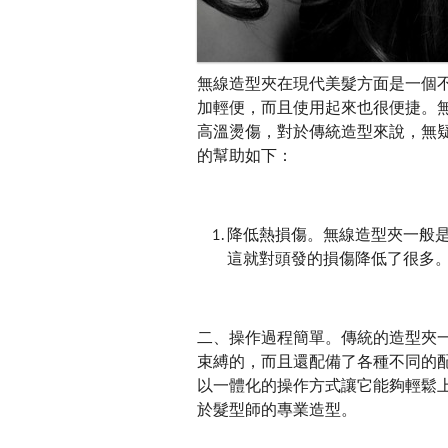
無線造型夾在現代美髮方面是一個
加輕便，而且使用起來也很便捷。
高溫燙傷，對於傳統造型來說，無
的幫助如下：
降低熱損傷。無線造型夾一般
這就對頭發的損傷降低了很多
二、操作過程簡單。傳統的造型夾
束縛的，而且還配備了各種不同的
以一體化的操作方式讓它能夠輕鬆
於髮型師的專業造型。