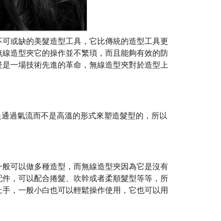
不可或缺的美髮造型工具，它比傳統的造型工具更
無線造型夾它的操作並不繁瑣，而且能夠有效的防
疑是一場技術先進的革命，無線造型夾對於造型上
是通過氣流而不是高溫的形式來塑造髮型的，所以
。
一般可以做多種造型，而無線造型夾因為它是沒有
配件，可以配合捲髮、吹幹或者柔順髮型等等，所
上手，一般小白也可以輕鬆操作使用，它也可以用