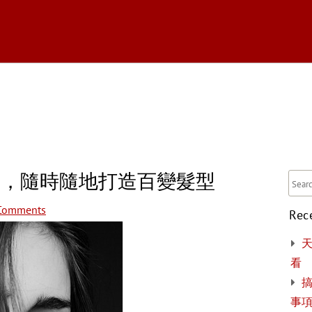
tballBootShop
帶，隨時隨地打造百變髮型
Comments
Rec
看
搞
事