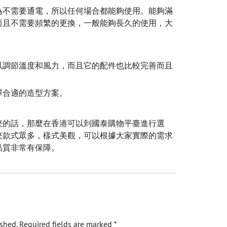
為不需要通電，所以任何場合都能夠使用。能夠滿
而且不需要頻繁的更換，一般能夠長久的使用，大
以調節溫度和風力，而且它的配件也比較完善而且
擇合適的造型方案。
夾的話，那麼在香港可以到國泰購物平臺進行選
夾款式眾多，樣式美觀，可以根據大家實際的需求
品質非常有保障。
shed.
Required fields are marked
*