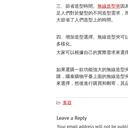
三、節省造型時間。
無線造型夾
因
足人們對於髮型的不同造型需求，
大節省了人們造型上的時間。
四、增加造型選擇。無線造型夾可
多樣化。
大家可以根據自己的實際需求來選
如果選購一款功能強大的無線造型
購，國泰購物平臺上面的無線造型
來選擇，然後進行購買和郵寄，其
美容
Leave a Reply
Your email address will not be publi