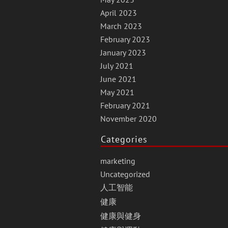
April 2023
March 2023
February 2023
January 2023
July 2021
June 2021
May 2021
February 2021
November 2020
Categories
marketing
Uncategorized
人工智能
健康
健康與健身