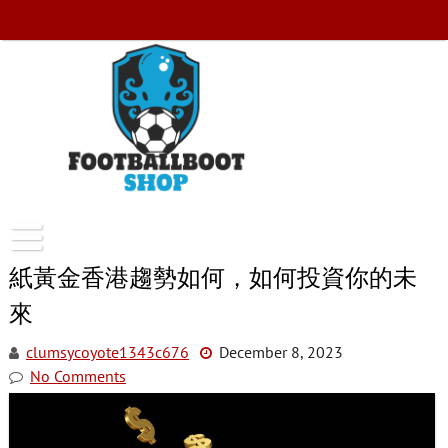
Skip
to
content
FootballBootShop
紙黃金香港趨勢如何，如何投資你的未
來
clumsycoyote1343c676
December 8, 2023
No Comments