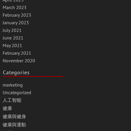
March 2023
February 2023
January 2023
July 2021
June 2021
May 2021
February 2021
November 2020
Categories
marketing
Uncategorized
人工智能
健康
健康與健身
健康與運動