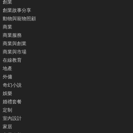
創業
創業故事分享
動物與寵物照顧
商業
商業服務
商業與創業
商業與市場
在線教育
地產
外傭
奇幻小說
娛樂
婚禮套餐
定制
室內設計
家居