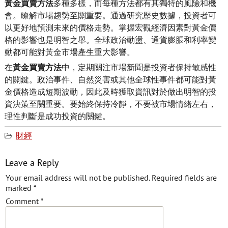
黃金買賣方法
多種多樣，而每種方法都有其獨特的風險和機
會。瞭解市場趨勢至關重要。通過研究歷史數據，投資者可
以更好地預測未來的價格走勢。掌握宏觀經濟因素對黃金價
格的影響也是明智之舉。全球政治動盪、通貨膨脹和利率變
動都可能對黃金市場產生重大影響。
在
黃金買賣方法
中，定期關注市場新聞是投資者保持敏感性
的關鍵。政治事件、自然災害或其他全球性事件都可能對黃
金價格造成短期波動，因此及時獲取資訊對於做出明智的投
資決策至關重要。要始終保持冷靜，不要被市場情緒左右，
理性判斷是成功投資的關鍵。
財經
Leave a Reply
Your email address will not be published.
Required fields are
marked
*
Comment
*