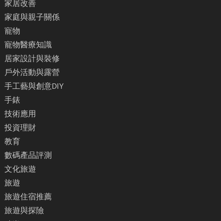
家居改善
家庭與親子關係
寵物
寵物醫療知識
居家設計與裝修
戶外活動與露營
手工藝與創意DIY
手錶
技術應用
投資理財
教育
數碼產品評測
文化旅遊
旅遊
旅遊住宿推薦
旅遊與探險