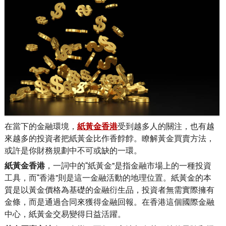
在當下的金融環境，
紙黃金香港
受到越多人的關注，也有越
來越多的投資者把紙黃金比作香餑餑。瞭解黃金買賣方法，
或許是你財務規劃中不可或缺的一環。
紙黃金香港
，一詞中的“紙黃金”是指金融市場上的一種投資
工具，而“香港”則是這一金融活動的地理位置。紙黃金的本
質是以黃金價格為基礎的金融衍生品，投資者無需實際擁有
金條，而是通過合同來獲得金融回報。在香港這個國際金融
中心，紙黃金交易變得日益活躍。