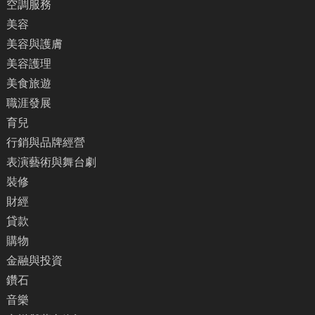
空調服務
美容
美容與護膚
美容護理
美食旅遊
職涯發展
育兒
行銷與品牌經營
表演藝術與舞台劇
裝修
財經
貸款
購物
金融與投資
鑽石
音樂