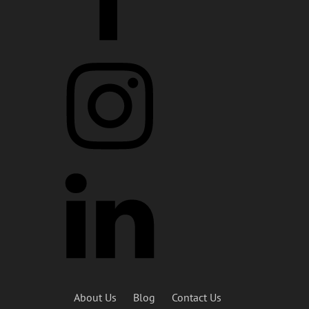
About Us
Blog
Contact Us