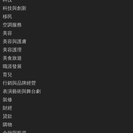
科技與創新
移民
空調服務
美容
美容與護膚
美容護理
美食旅遊
職涯發展
育兒
行銷與品牌經營
表演藝術與舞台劇
裝修
財經
貸款
購物
金融與投資