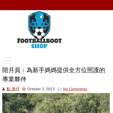
Skip
to
content
FootballBootShop
陪月員：為新手媽媽提供全方位照護的
專業夥伴
點 港仔
October 3, 2025
No Comments