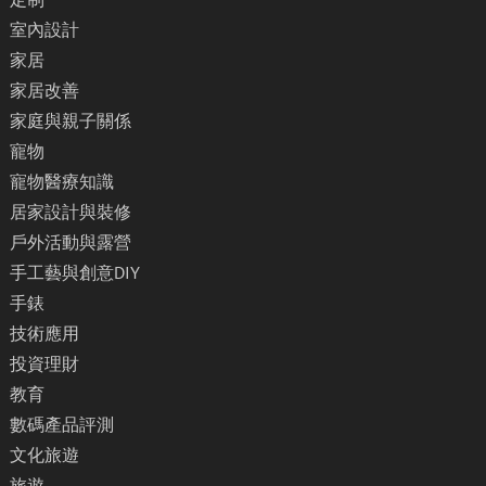
室內設計
家居
家居改善
家庭與親子關係
寵物
寵物醫療知識
居家設計與裝修
戶外活動與露營
手工藝與創意DIY
手錶
技術應用
投資理財
教育
數碼產品評測
文化旅遊
旅遊