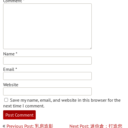
Comment
*
Name
*
Email
*
Website
Save my name, email, and website in this browser for the
next time I comment.
Post
Previous Post: 乳房造影
Next Post: 迷你倉：打造您