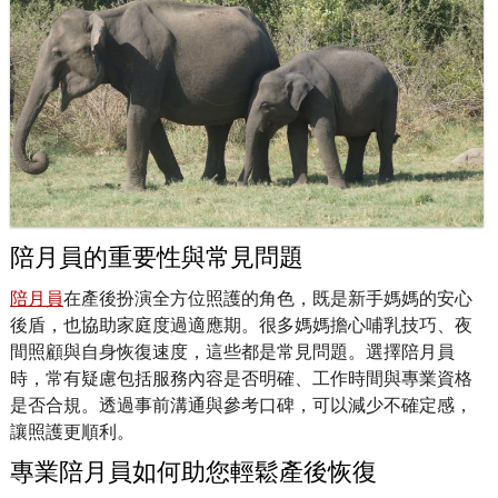
陪月員的重要性與常見問題
陪月員
在產後扮演全方位照護的角色，既是新手媽媽的安心
後盾，也協助家庭度過適應期。很多媽媽擔心哺乳技巧、夜
間照顧與自身恢復速度，這些都是常見問題。選擇陪月員
時，常有疑慮包括服務內容是否明確、工作時間與專業資格
是否合規。透過事前溝通與參考口碑，可以減少不確定感，
讓照護更順利。
專業陪月員如何助您輕鬆產後恢復