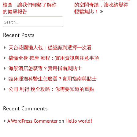
navigation
檢查：讓我們輕鬆了解你
的空間奇蹟，讓收納變得
的健康報告
輕鬆無比！
Recent Posts
天台花園懶人包：從認識到選擇一次看
搞懂全身 按摩 療程：實用資訊與注意事項
海景酒店怎麼選？實用指南與貼士
臨床腫瘤科醫生怎麼選？實用指南與貼士
公司 利得 稅全攻略：你需要知道的重點
Recent Comments
A WordPress Commenter
on
Hello world!