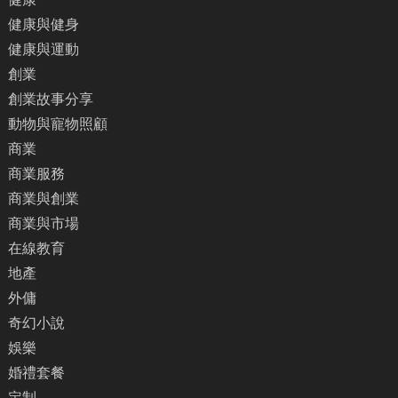
健康與健身
健康與運動
創業
創業故事分享
動物與寵物照顧
商業
商業服務
商業與創業
商業與市場
在線教育
地產
外傭
奇幻小說
娛樂
婚禮套餐
定制