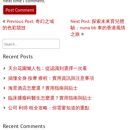
next time I comment.
Post
Previous Post: 奇幻之域
Next Post: 探索未來育兒體
navigation
的色彩競技
驗：nuna bb 車的香港風情
之旅
Recent Posts
天台花園懶人包：從認識到選擇一次看
搞懂全身 按摩 療程：實用資訊與注意事項
海景酒店怎麼選？實用指南與貼士
臨床腫瘤科醫生怎麼選？實用指南與貼士
公司 利得 稅全攻略：你需要知道的重點
Recent Comments