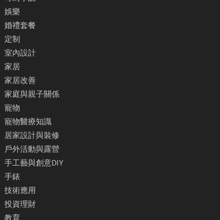
娛樂
婚禮套餐
定制
室內設計
家居
家居改善
家庭與親子關係
寵物
寵物醫療知識
居家設計與裝修
戶外活動與露營
手工藝與創意DIY
手錶
技術應用
投資理財
教育