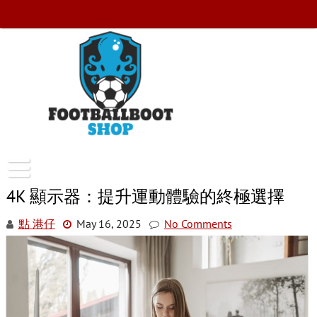
Skip
to
content
FootballBootShop
4K 顯示器：提升運動體驗的終極選擇
點 港仔
May 16, 2025
No Comments