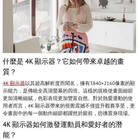
什麼是 4K 顯示器？它如何帶來卓越的畫
質？
4K 顯示器
以其超高解析度而聞名，擁有3840×2160像素的顯
示能力，是傳統全高清螢幕的四倍。這樣的規格使畫面細節
更加清晰細膩，色彩表現更加豐富自然。對於熱愛運動的使
用者而言，4K 顯示器帶來的視覺震撼不僅提升觀賽享受，更
令畫面中的每一個動作細節都躍然於眼前，彷彿置身現場。
4K 顯示器如何激發運動員和愛好者的潛
能？