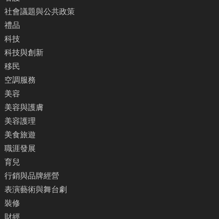
社會議題與公共政策
禮品
科技
科技與創新
移民
空調服務
美容
美容與護膚
美容護理
美食旅遊
職涯發展
育兒
行銷與品牌經營
表演藝術與舞台劇
裝修
財經